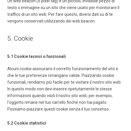
Un web beacon (o pixel tag) è un piccolo, invisibile pezzo di
testo o immagine su un sito che viene usato per monitorare il
traffico di un sito web. Per fare questo, diversi dati su di te
vengono conservati utilizzando dei web beacon.
5. Cookie
5.1 Cookie tecnici o funzionali
Alcuni cookie assicurano il corretto funzionamento del sito e
che le tue preferenze rimangano valide. Piazzando cookie
funzionali, rendiamo più facile per te visitare il nostro sito web.
In questo modo non devi inserire ripetutamente le stesse
informazioni quando visiti il nostro sito web, per esempio,
l'oggetto rimane nel tuo carrello finché non hai pagato.
Possiamo piazzare questi cookie senza il tuo consenso.
5.2 Cookie statistici