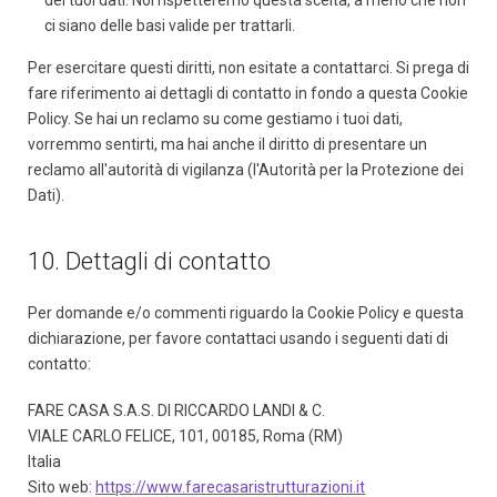
dei tuoi dati. Noi rispetteremo questa scelta, a meno che non
ci siano delle basi valide per trattarli.
Per esercitare questi diritti, non esitate a contattarci. Si prega di
fare riferimento ai dettagli di contatto in fondo a questa Cookie
Policy. Se hai un reclamo su come gestiamo i tuoi dati,
vorremmo sentirti, ma hai anche il diritto di presentare un
reclamo all'autorità di vigilanza (l'Autorità per la Protezione dei
Dati).
10. Dettagli di contatto
Per domande e/o commenti riguardo la Cookie Policy e questa
dichiarazione, per favore contattaci usando i seguenti dati di
contatto:
FARE CASA S.A.S. DI RICCARDO LANDI & C.
VIALE CARLO FELICE, 101, 00185, Roma (RM)
Italia
Sito web:
https://www.farecasaristrutturazioni.it