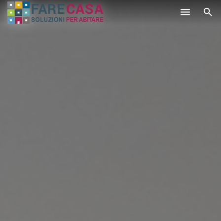
HOME
CHI SIAMO
SERVIZI
LAVORI
PROMOZIONI
PARTNER
CONTATTI
BLOG