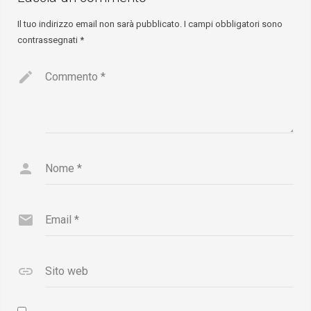
Il tuo indirizzo email non sarà pubblicato.
I campi obbligatori sono
contrassegnati
*
Commento
*
Nome
*
Email
*
Sito web