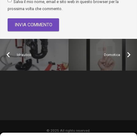
Salva il mio nome, email e sito web in questo browser per la
prossima volta che commento.
Idraulico
Domotica
© 2025 All rights reserved.