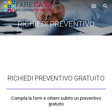
HOME
RICHIEDI PREVENTIVO
CHI SIAMO
SERVIZI
LAVORI
PROMOZIONI
PARTNER
RICHIEDI PREVENTIVO GRATUITO
CONTATTI
BLOG
Compila la form e ottieni subito un preventivo
gratuito