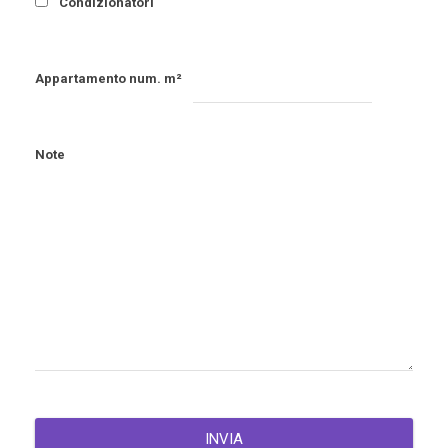
Condizionatori
Appartamento num. m²
Note