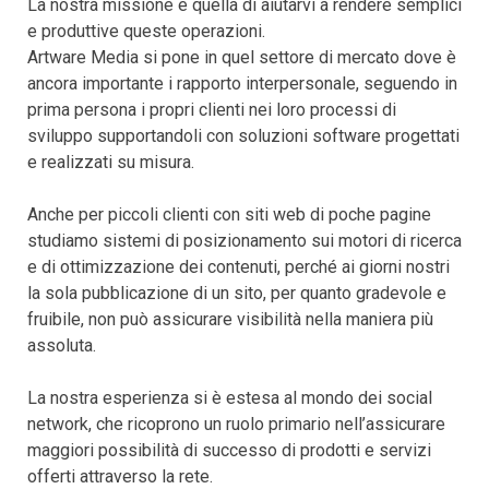
La nostra missione è quella di aiutarvi a rendere semplici
e produttive queste operazioni.
Artware Media si pone in quel settore di mercato dove è
ancora importante i rapporto interpersonale, seguendo in
prima persona i propri clienti nei loro processi di
sviluppo supportandoli con soluzioni software progettati
e realizzati su misura.
Anche per piccoli clienti con siti web di poche pagine
studiamo sistemi di posizionamento sui motori di ricerca
e di ottimizzazione dei contenuti, perché ai giorni nostri
la sola pubblicazione di un sito, per quanto gradevole e
fruibile, non può assicurare visibilità nella maniera più
assoluta.
La nostra esperienza si è estesa al mondo dei social
network, che ricoprono un ruolo primario nell’assicurare
maggiori possibilità di successo di prodotti e servizi
offerti attraverso la rete.