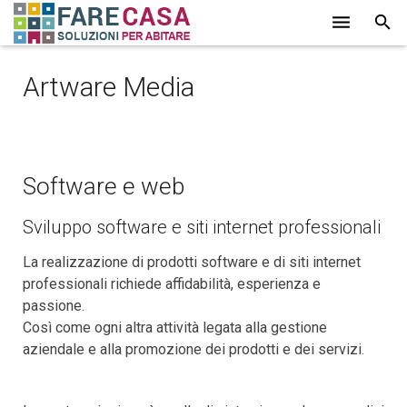
HOME
Artware Media
CHI SIAMO
SERVIZI
Software e web
LAVORI
Sviluppo software e siti internet professionali
PROMOZIONI
La realizzazione di prodotti software e di siti internet
PARTNER
professionali richiede affidabilità, esperienza e
passione.
CONTATTI
Così come ogni altra attività legata alla gestione
aziendale e alla promozione dei prodotti e dei servizi.
BLOG