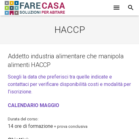
HOME
HACCP
CHI SIAMO
SERVIZI
Addetto industria alimentare che manipola
alimenti HACCP
LAVORI
Scegli la data che preferisci tra quelle indicate e
PROMOZIONI
contattaci per verificare disponibilità costi e modalità per
l’iscrizione.
PARTNER
CALENDARIO MAGGIO
CONTATTI
Durata del corso:
BLOG
14 ore di formazione
+ prova conclusiva