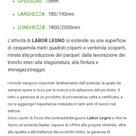
SPESSORE :
15mm
LARGHEZZA :
180/190mm
LUNGHEZZA :
1800/2000mm
L’attività di
LABOR LEGNO
si estende su una superficie
di cinquemila metri quadrati coperti e ventimila scoperti,
mirata alla produzione del parquet: dalla lavorazione dei
tronchi interi alla stagionatura, alla finitura e
immagazzinaggio.
I tronchi vengono importati direttamente dall’azienda, la quale da
sempre opera in loco per la ricerca e la selezione del prodotto: il
tutto a garanzia di un prodotto di provenienza certa e certificata, a
cui si aggiunge l’esperienza maturata in tanti anni di lavoro nel
settore.
Sono i punti di forza che contraddistinguono
Labor Legno
e che ne
fanno un’azienda leader, capace di offrire alla propria clientela, oltre
alla qualità e alla bellezza del prodotto finito, la garanzia di