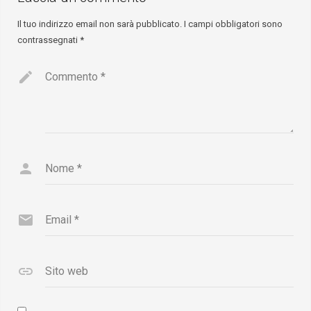
Il tuo indirizzo email non sarà pubblicato.
I campi obbligatori sono
contrassegnati
*
Commento
*
Nome
*
Email
*
Sito web