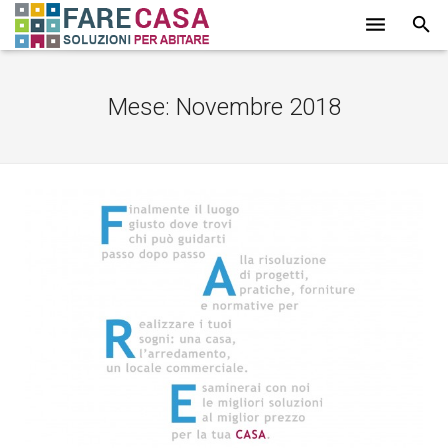
HOME
Mese:
Novembre 2018
CHI SIAMO
SERVIZI
LAVORI
PROMOZIONI
PARTNER
CONTATTI
BLOG