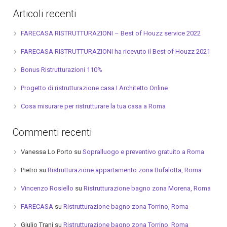
Articoli recenti
FARECASA RISTRUTTURAZIONI – Best of Houzz service 2022
FARECASA RISTRUTTURAZIONI ha ricevuto il Best of Houzz 2021
Bonus Ristrutturazioni 110%
Progetto di ristrutturazione casa I Architetto Online
Cosa misurare per ristrutturare la tua casa a Roma
Commenti recenti
Vanessa Lo Porto
su
Sopralluogo e preventivo gratuito a Roma
Pietro
su
Ristrutturazione appartamento zona Bufalotta, Roma
Vincenzo Rosiello
su
Ristrutturazione bagno zona Morena, Roma
FARECASA
su
Ristrutturazione bagno zona Torrino, Roma
Giulio Trani
su
Ristrutturazione bagno zona Torrino, Roma