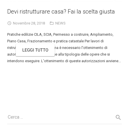
Devi ristrutturare casa? Fai la scelta giusta
Novembre 28, 2018
NEWS
Pratiche edilizie CILA, SCIA, Permesso a costruire, Ampliamento,
Piano Casa, Frazionamento e pratica catastale Per lavori di
ristrutturazione edilizia a Roma è necessario l'ottenimento di
LEGGI TUTTO
autorizzazioni edilizie, in base alla tipologia delle opere che si
intendono eseguire. L'ottenimento di queste autorizzazioni avviene...