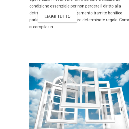
condizione essenziale per non perdere il diritto alla
detrazione è quella del pagamento tramite bonifico
LEGGI TUTTO
parlante, che deve rispettare determinate regole. Com
si compila un...