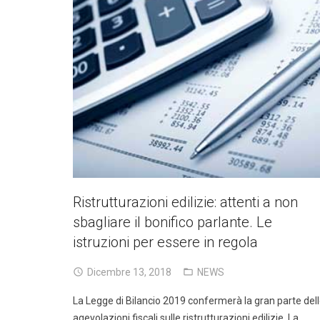
Ristrutturazioni edilizie: attenti a non
sbagliare il bonifico parlante. Le
istruzioni per essere in regola
Dicembre 13, 2018
NEWS
La Legge di Bilancio 2019 confermerà la gran parte del
agevolazioni fiscali sulle ristrutturazioni edilizie. La