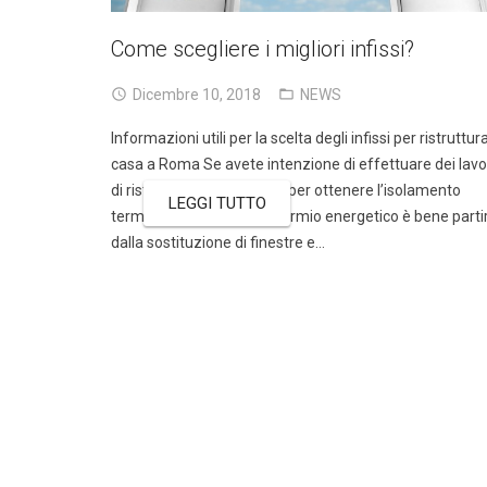
Come scegliere i migliori infissi?
Dicembre 10, 2018
NEWS
Informazioni utili per la scelta degli infissi per ristruttur
casa a Roma Se avete intenzione di effettuare dei lavo
di ristrutturazione in casa per ottenere l’isolamento
LEGGI TUTTO
termico e il massimo risparmio energetico è bene parti
dalla sostituzione di finestre e…