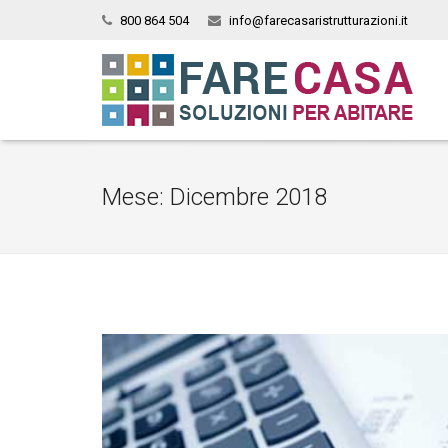
800 864 504
info@farecasaristrutturazioni.it
Mese:
Dicembre 2018