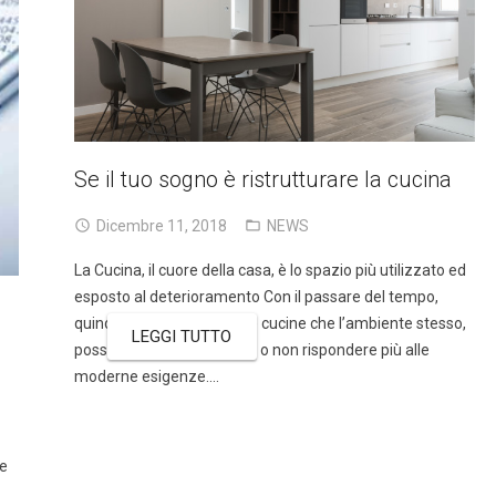
Se il tuo sogno è ristrutturare la cucina
Dicembre 11, 2018
NEWS
La Cucina, il cuore della casa, è lo spazio più utilizzato ed
esposto al deterioramento Con il passare del tempo,
quindi, sia la linea di molte cucine che l’ambiente stesso,
LEGGI TUTTO
possono apparire superati o non rispondere più alle
moderne esigenze....
le