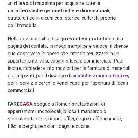
un
rilievo
di massima per acquisire tutte le
caratteristiche geometriche e dimensionali
,
strutturali ed in alcuni casi storico-culturali, proprie
dell’immobile.
Nella sezione richiedi un
preventivo gratuito
e sulla
pagina dei contatti, in modo semplice e veloce, il cliente
può descrivere le opere che intende realizzare in un
appartamento, villa, casale o locale commerciale. Può,
inoltre, richiedere informazioni per la fornitura di materiali
e di impianti; per il disbrigo di
pratiche amministrative
;
per il servizio cerchi o vendi casa; per l’apertura di locali
commerciali.
FARE
CASA
esegue a Roma ristrutturazioni di
appartamenti, monolocali, bilocali, mansarde o
seminterrati, case, rustici, uffici, negozi, affittacamere,
B&b, alberghi, pensioni, bagni e cucine.