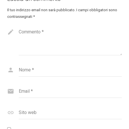
Il tuo indirizzo email non sarà pubblicato.
I campi obbligatori sono
contrassegnati
*
Commento
*
Nome
*
Email
*
Sito web