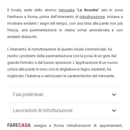
Il locale, sede dello storico
ristorante
“
La Rosetta
” sito in zona
Pantheon a Roma, prima dell’intervento di
ristrutturazione
, iniziava a
mostrare evidenti i segni del tempo, con una tinta alle pareti non più
fresca, una pavimentazione in resina ormai ammalorata e con
evidenti distacchi.
L’intervento di
ristrutturazione
di questo
locale commerciale
, ha
risolto i problemi della pavimentazione con la posa di un gres dal
grande formato e dal basso spessore. L’applicazione di un nuovo
colore alle pareti in tono con le stigliature in legno esistenti, ha
migliorato l’estetica e valorizzato le caratteristiche del ristorante.
Fasi preliminari:
Lavorazioni di ristrutturazione:
FARE
CASA
esegue a Roma ristrutturazioni di appartamenti,