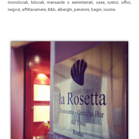
monolocali, bilocali, mansarde o seminterrati, case, rustici, uffici,
negozi, affittacamere, B&b, alberghi, pensioni, bagni, cucine.