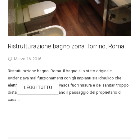
Ristrutturazione bagno zona Torrino, Roma
Marzo 16, 2016
Ristrutturazione bagno, Roma. Il bagno allo stato originale
evidenziava mal funzionamenti con gli impianti sia idraulico che
elettrico. La presenza di una vasca fuori misura e dei sanitari troppo
LEGGI TUTTO
distanti tra di loro, ostacolavano il passaggio del proprietario di
casa....