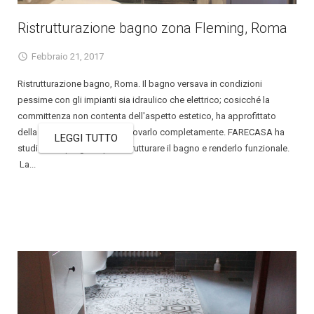
Ristrutturazione bagno zona Fleming, Roma
Febbraio 21, 2017
Ristrutturazione bagno, Roma. Il bagno versava in condizioni
pessime con gli impianti sia idraulico che elettrico; cosicché la
committenza non contenta dell'aspetto estetico, ha approfittato
della ristrutturazione per rinnovarlo completamente. FARECASA ha
LEGGI TUTTO
studiato un progetto per ristrutturare il bagno e renderlo funzionale.
La...