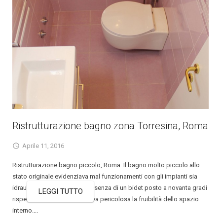
Ristrutturazione bagno zona Torresina, Roma
Aprile 11, 2016
Ristrutturazione bagno piccolo, Roma. Il bagno molto piccolo allo
stato originale evidenziava mal funzionamenti con gli impianti sia
idraulico che elettrico. La presenza di un bidet posto a novanta gradi
LEGGI TUTTO
rispetto al vecchio wc rendeva pericolosa la fruibilità dello spazio
interno....