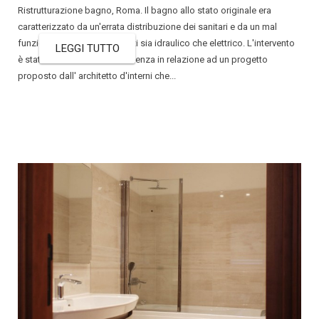
Ristrutturazione bagno, Roma. Il bagno allo stato originale era
caratterizzato da un'errata distribuzione dei sanitari e da un mal
funzionamento degli impianti sia idraulico che elettrico. L'intervento
LEGGI TUTTO
è stato deciso dalla committenza in relazione ad un progetto
proposto dall' architetto d'interni che...