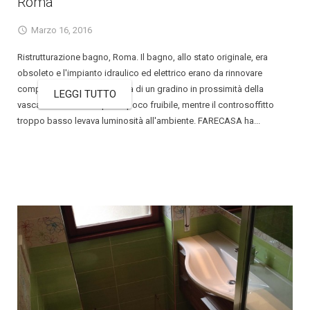
Roma
Marzo 16, 2016
Ristrutturazione bagno, Roma. Il bagno, allo stato originale, era
obsoleto e l'impianto idraulico ed elettrico erano da rinnovare
completamente. La presenza di un gradino in prossimità della
LEGGI TUTTO
vasca rendevano lo spazio poco fruibile, mentre il controsoffitto
troppo basso levava luminosità all'ambiente. FARECASA ha...