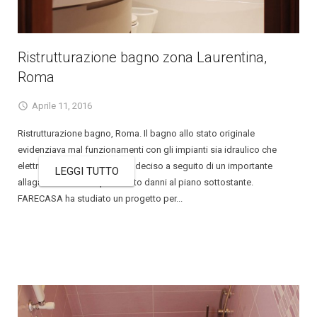
Ristrutturazione bagno zona Laurentina,
Roma
Aprile 11, 2016
Ristrutturazione bagno, Roma. Il bagno allo stato originale
evidenziava mal funzionamenti con gli impianti sia idraulico che
elettrico. L'intervento è stato deciso a seguito di un importante
LEGGI TUTTO
allagamento che ha provocato danni al piano sottostante.
FARECASA ha studiato un progetto per...