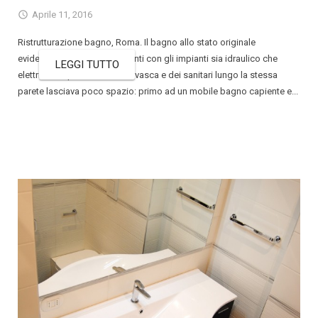
Aprile 11, 2016
Ristrutturazione bagno, Roma. Il bagno allo stato originale
evidenziava mal funzionamenti con gli impianti sia idraulico che
LEGGI TUTTO
elettrico. La presenza di una vasca e dei sanitari lungo la stessa
parete lasciava poco spazio: primo ad un mobile bagno capiente e...