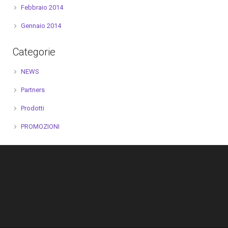
Febbraio 2014
Gennaio 2014
Categorie
NEWS
Partners
Prodotti
PROMOZIONI