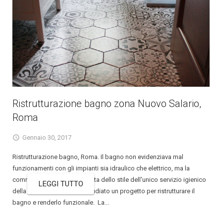
Ristrutturazione bagno zona Nuovo Salario,
Roma
Gennaio 30, 2017
Ristrutturazione bagno, Roma. Il bagno non evidenziava mal
funzionamenti con gli impianti sia idraulico che elettrico, ma la
committenza non era contenta dello stile dell'unico servizio igienico
LEGGI TUTTO
della casa. FARECASA ha studiato un progetto per ristrutturare il
bagno e renderlo funzionale. La...