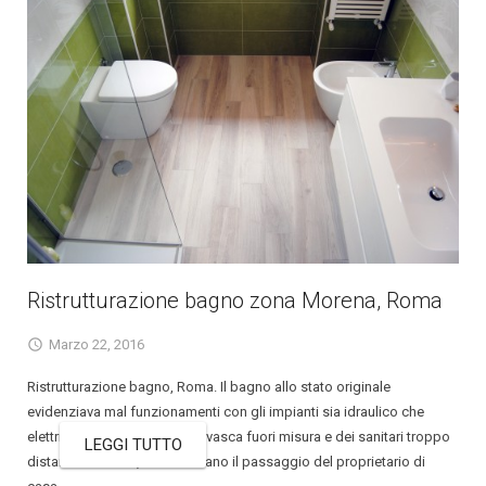
Ristrutturazione bagno zona Morena, Roma
Marzo 22, 2016
Ristrutturazione bagno, Roma. Il bagno allo stato originale
evidenziava mal funzionamenti con gli impianti sia idraulico che
elettrico. La presenza di una vasca fuori misura e dei sanitari troppo
LEGGI TUTTO
distanti tra di loro, ostacolavano il passaggio del proprietario di