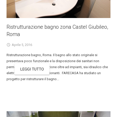
Ristrutturazione bagno zona Castel Giubileo,
Roma
Aprile 5, 2016
Ristrutturazione bagno, Roma. Il bagno allo stato originale si
presentava poco funzionale e la disposizione dei sanitari non
permetteva una agevole fruizione oltre ad impianti, sia idraulico che
LEGGI TUTTO
elettrico, obsoleti e mal funzionanti. FARECASA ha studiato un
progetto per ristrutturare il bagno...