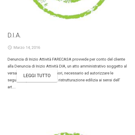
D.I.A.
Marzo 14, 2016
Denuncia di Inizio Attività FARECASA provvede per conto del cliente
alla Denuncia di Inizio Attività DIA, un atto amministrativo soggetto al
versamento di oneri concessori, necessario ad autorizzare le
LEGGI TUTTO
seguenti opere: › interventi di ristrutturazione edilizia ai sensi dell’
art....