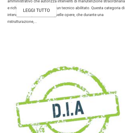
amministrativo che autorizza interventi di manutenzione straordinaria
e richiede l’asseverazione di un tecnico abilitato. Questa categoria di
LEGGI TUTTO
interventi comprende tutte quelle opere, che durante una
ristrutturazione,...