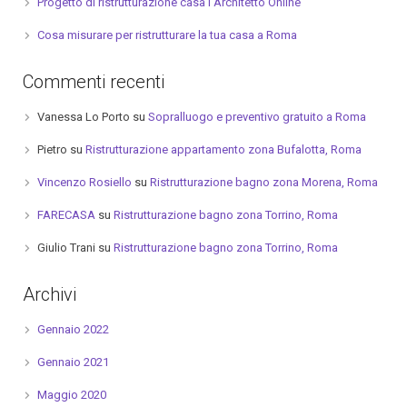
Progetto di ristrutturazione casa I Architetto Online
Cosa misurare per ristrutturare la tua casa a Roma
Commenti recenti
Vanessa Lo Porto
su
Sopralluogo e preventivo gratuito a Roma
Pietro
su
Ristrutturazione appartamento zona Bufalotta, Roma
Vincenzo Rosiello
su
Ristrutturazione bagno zona Morena, Roma
FARECASA
su
Ristrutturazione bagno zona Torrino, Roma
Giulio Trani
su
Ristrutturazione bagno zona Torrino, Roma
Archivi
Gennaio 2022
Gennaio 2021
Maggio 2020