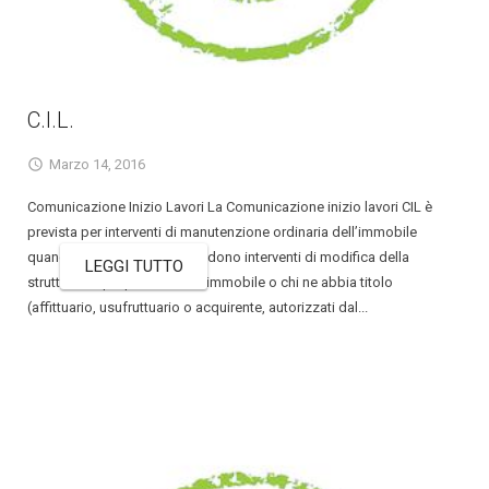
C.I.L.
Marzo 14, 2016
Comunicazione Inizio Lavori La Comunicazione inizio lavori CIL è
prevista per interventi di manutenzione ordinaria dell’immobile
quando i lavori non comprendono interventi di modifica della
LEGGI TUTTO
struttura. Al proprietario dell'immobile o chi ne abbia titolo
(affittuario, usufruttuario o acquirente, autorizzati dal...