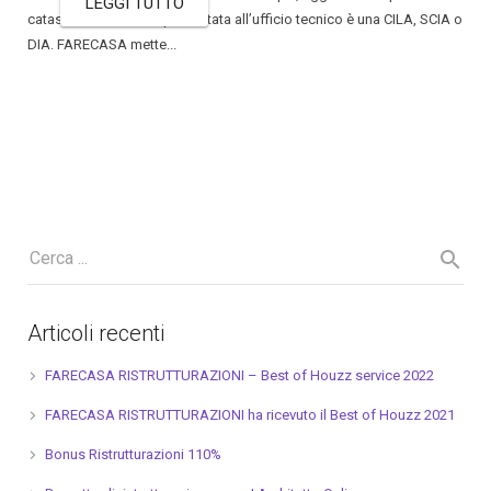
LEGGI TUTTO
catastale se l’istanza presentata all’ufficio tecnico è una CILA, SCIA o
DIA. FARECASA mette...
Articoli recenti
FARECASA RISTRUTTURAZIONI – Best of Houzz service 2022
FARECASA RISTRUTTURAZIONI ha ricevuto il Best of Houzz 2021
Bonus Ristrutturazioni 110%