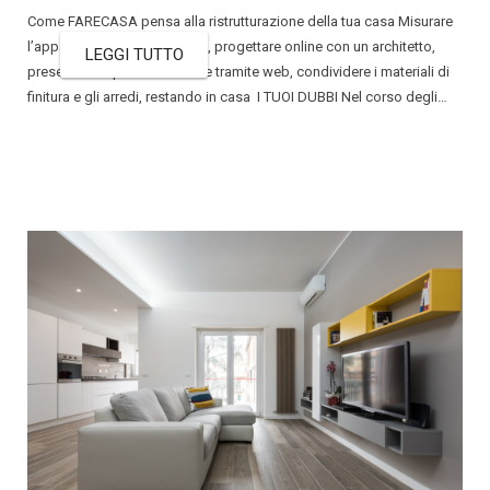
Come FARECASA pensa alla ristrutturazione della tua casa Misurare
l’appartamento con il tutorial, progettare online con un architetto,
LEGGI TUTTO
presentare le pratiche edilizie tramite web, condividere i materiali di
finitura e gli arredi, restando in casa I TUOI DUBBI Nel corso degli…