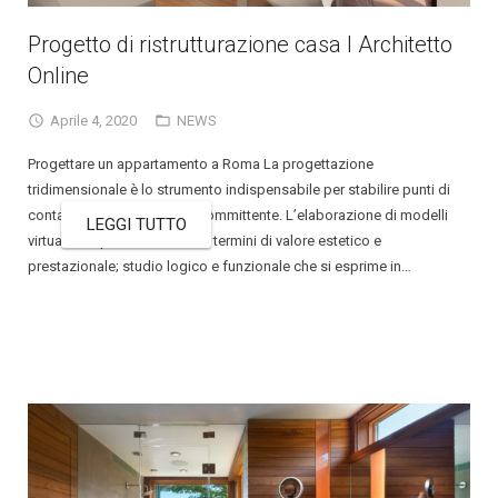
Progetto di ristrutturazione casa I Architetto
Online
Aprile 4, 2020
NEWS
Progettare un appartamento a Roma La progettazione
tridimensionale è lo strumento indispensabile per stabilire punti di
contatto tra l’architetto e il committente. L’elaborazione di modelli
LEGGI TUTTO
virtuali semplifica le scelte in termini di valore estetico e
prestazionale; studio logico e funzionale che si esprime in…