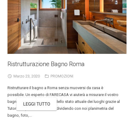
Ristrutturazione Bagno Roma
Marzo 23, 2020
PROMOZIONI
Ristrutturare il bagno a Roma senza muoversi da casa è
possibile. Un esperto di FARECASA vi aiuterà a misurare il vostro
bagno e scattare delle foto dello stato attuale dei luoghi grazie al
LEGGI TUTTO
Tutorial di presa misure. Condividendo con noi planimetria del
bagno, foto,...