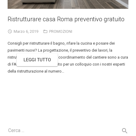
Ristrutturare casa Roma preventivo gratuito
Marzo 6, 2019
PROMOZIONI
Consigli per ristrutturare il bagno, rifare la cucina e posare dei
pavimenti nuovi? La progettazione, il preventivo dei lavori, la
ristrutturazione completa e il coordinamento del cantiere sono a cura
LEGGI TUTTO
di FARECASA Contattaci subito per un colloquio con i nostri esperti
della ristrutturazione al numero…