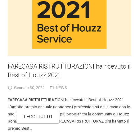
FARECASA RISTRUTTURAZIONI ha ricevuto il
Best of Houzz 2021
Gennaio 30, 2021
NEWS
FARECASA RISTRUTTURAZIONI ha ricevuto il Best of Houzz 2021
L’ambito premio annuale riconosce i professionisti della casa con le
migliori recensioni e i design più popolari tra la community di Houzz
LEGGI TUTTO
Roma, 20 Gennaio 2021 – FARECASA RISTRUTTURAZIONI ha vinto il
premio Best…