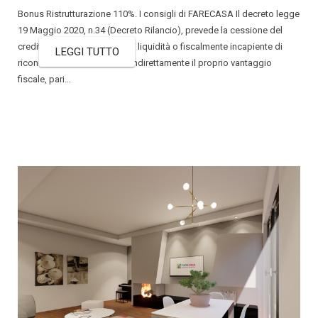
Bonus Ristrutturazione 110%. I consigli di FARECASA Il decreto legge
19 Maggio 2020, n.34 (Decreto Rilancio), prevede la cessione del
credito dal privato, a corto di liquidità o fiscalmente incapiente di
LEGGI TUTTO
riconoscere direttamente o indirettamente il proprio vantaggio
fiscale, pari…