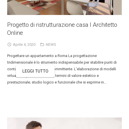
Progetto di ristrutturazione casa I Architetto
Online
Aprile 4, 2020
NEWS
Progettare un appartamento a Roma La progettazione
tridimensionale è lo strumento indispensabile per stabilire punti di
contatto tra l’architetto e il committente. L’elaborazione di modelli
LEGGI TUTTO
virtuali semplifica le scelte in termini di valore estetico e
prestazionale; studio logico e funzionale che si esprime in…