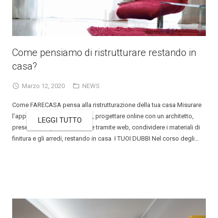
Come pensiamo di ristrutturare restando in
casa?
Marzo 12, 2020
NEWS
Come FARECASA pensa alla ristrutturazione della tua casa Misurare
l’appartamento con il tutorial, progettare online con un architetto,
LEGGI TUTTO
presentare le pratiche edilizie tramite web, condividere i materiali di
finitura e gli arredi, restando in casa I TUOI DUBBI Nel corso degli…