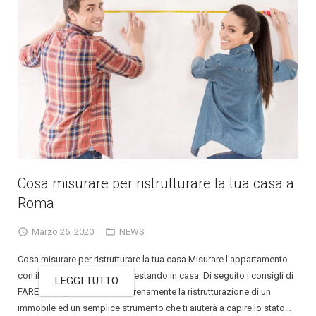
Cosa misurare per ristrutturare la tua casa a
Roma
Marzo 26, 2020
NEWS
Cosa misurare per ristrutturare la tua casa Misurare l’appartamento
con il tutorial di FARECASA, restando in casa Di seguito i consigli di
LEGGI TUTTO
FARECASA per affrontare serenamente la ristrutturazione di un
immobile ed un semplice strumento che ti aiuterà a capire lo stato…