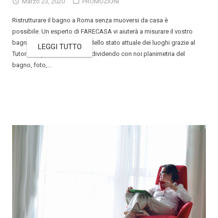
Marzo 23, 2020
PROMOZIONI
Ristrutturare il bagno a Roma senza muoversi da casa è
possibile. Un esperto di FARECASA vi aiuterà a misurare il vostro
bagno e scattare delle foto dello stato attuale dei luoghi grazie al
LEGGI TUTTO
Tutorial di presa misure. Condividendo con noi planimetria del
bagno, foto,...