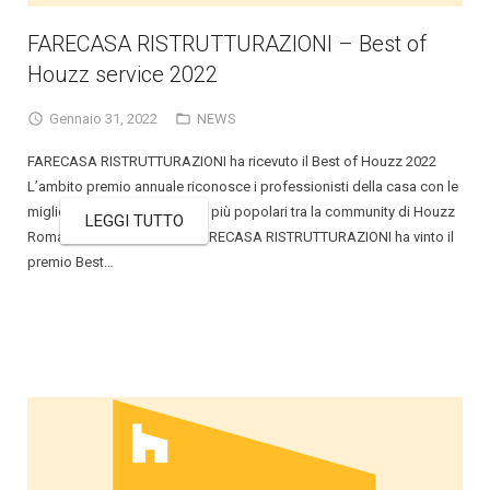
FARECASA RISTRUTTURAZIONI – Best of
Houzz service 2022
Gennaio 31, 2022
NEWS
FARECASA RISTRUTTURAZIONI ha ricevuto il Best of Houzz 2022
L’ambito premio annuale riconosce i professionisti della casa con le
migliori recensioni e i design più popolari tra la community di Houzz
LEGGI TUTTO
Roma, 26 Gennaio 2022 – FARECASA RISTRUTTURAZIONI ha vinto il
premio Best…