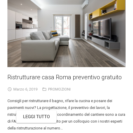
Ristrutturare casa Roma preventivo gratuito
Marzo 6, 2019
PROMOZIONI
Consigli per ristrutturare il bagno, rifare la cucina e posare dei
pavimenti nuovi? La progettazione, il preventivo dei lavori, la
ristrutturazione completa e il coordinamento del cantiere sono a cura
LEGGI TUTTO
di FARECASA Contattaci subito per un colloquio con i nostri esperti
della ristrutturazione al numero…