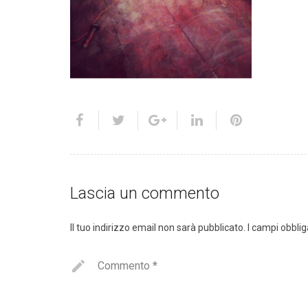
Lascia un commento
Il tuo indirizzo email non sarà pubblicato.
I campi obbli
Commento
*