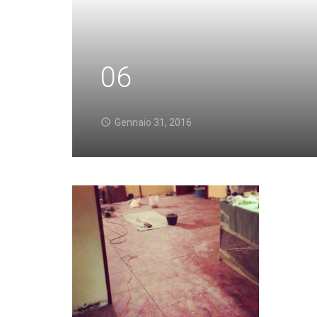
06
Gennaio 31, 2016