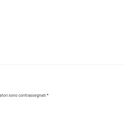
gatori sono contrassegnati
*