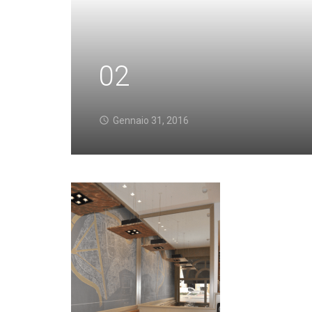
02
Gennaio 31, 2016