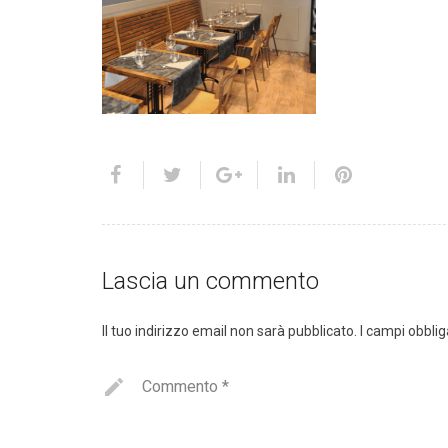
Lascia un commento
Il tuo indirizzo email non sarà pubblicato.
I campi obbli
Commento
*