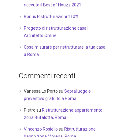
ricevuto il Best of Houzz 2021
Bonus Ristrutturazioni 110%
Progetto di ristrutturazione casa I
Architetto Online
Cosa misurare per ristrutturare la tua casa
a Roma
Commenti recenti
Vanessa Lo Porto
su
Sopralluogo e
preventivo gratuito a Roma
Pietro
su
Ristrutturazione appartamento
zona Bufalotta, Roma
Vincenzo Rosiello
su
Ristrutturazione
bagno zona Morena, Roma