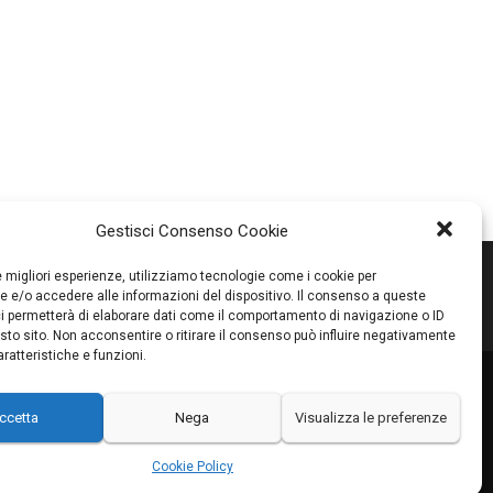
Gestisci Consenso Cookie
le migliori esperienze, utilizziamo tecnologie come i cookie per
 e/o accedere alle informazioni del dispositivo. Il consenso a queste
i permetterà di elaborare dati come il comportamento di navigazione o ID
sto sito. Non acconsentire o ritirare il consenso può influire negativamente
ratteristiche e funzioni.
RI
PROMOZIONI
PARTNER
CONTATTI
BLOG
ccetta
Nega
Visualizza le preferenze
Cookie Policy