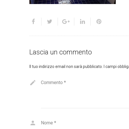
Lascia un commento
Il tuo indirizzo email non sarà pubblicato.
I campi obbli
Commento
*
Nome
*