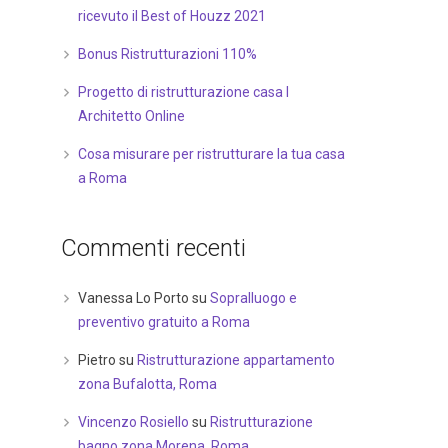
ricevuto il Best of Houzz 2021
Bonus Ristrutturazioni 110%
Progetto di ristrutturazione casa I
Architetto Online
Cosa misurare per ristrutturare la tua casa
a Roma
Commenti recenti
Vanessa Lo Porto
su
Sopralluogo e
preventivo gratuito a Roma
Pietro
su
Ristrutturazione appartamento
zona Bufalotta, Roma
Vincenzo Rosiello
su
Ristrutturazione
bagno zona Morena, Roma