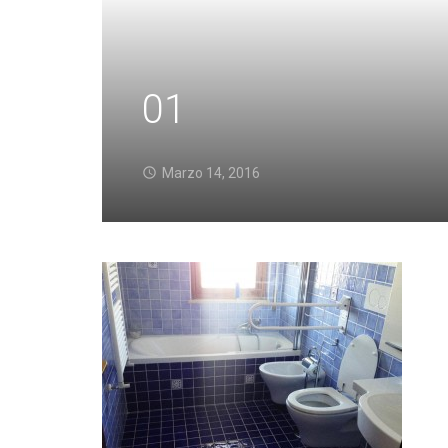
01
Marzo 14, 2016