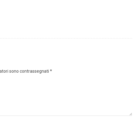
gatori sono contrassegnati
*