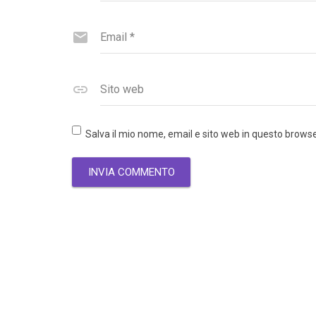
Email
*
Sito web
Salva il mio nome, email e sito web in questo brow