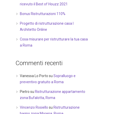
ricevuto il Best of Houzz 2021
Bonus Ristrutturazioni 110%
Progetto di ristrutturazione casa I
Architetto Online
Cosa misurare per ristrutturare la tua casa
a Roma
Commenti recenti
Vanessa Lo Porto
su
Sopralluogo e
preventivo gratuito a Roma
Pietro
su
Ristrutturazione appartamento
zona Bufalotta, Roma
Vincenzo Rosiello
su
Ristrutturazione
bagno zona Morena, Roma