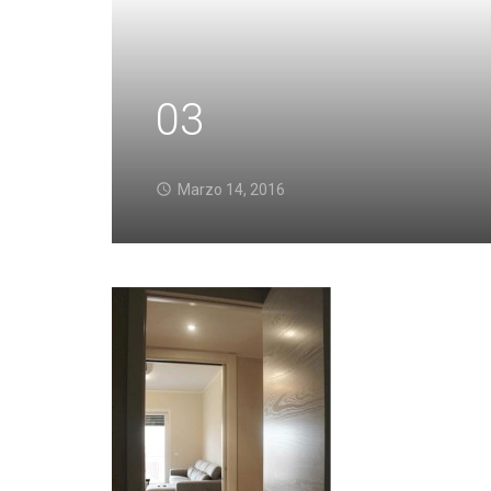
03
Marzo 14, 2016