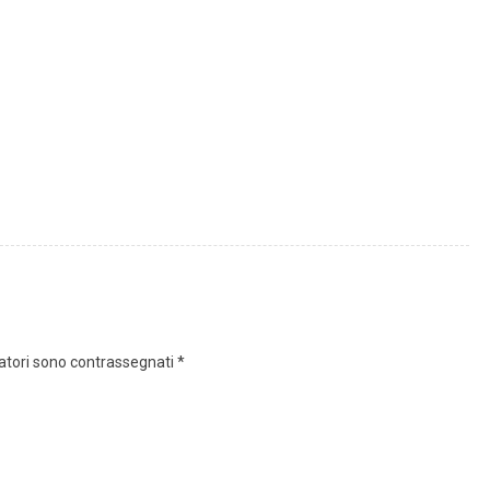
gatori sono contrassegnati
*