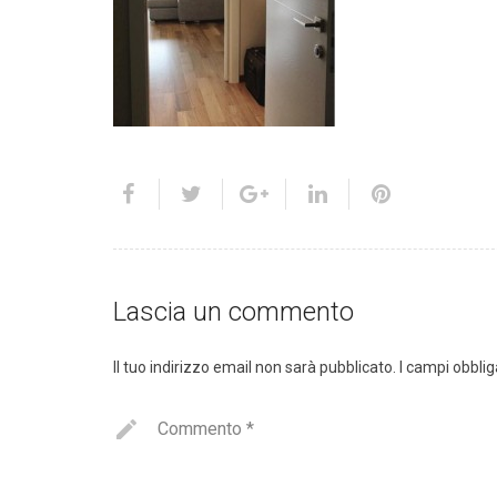
Lascia un commento
Il tuo indirizzo email non sarà pubblicato.
I campi obbli
Commento
*