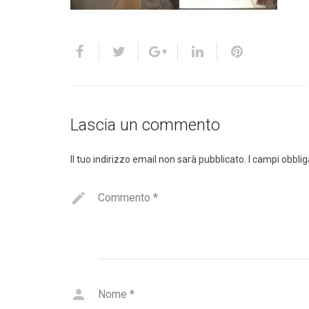
Lascia un commento
Il tuo indirizzo email non sarà pubblicato.
I campi obbli
Commento
*
Nome
*