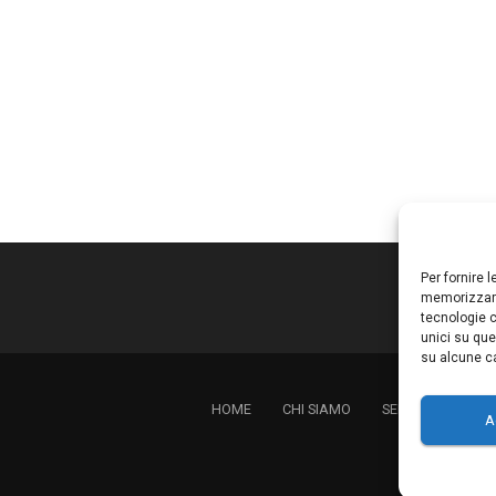
Per fornire 
memorizzare
tecnologie c
unici su que
su alcune ca
HOME
CHI SIAMO
SERVIZI
LAVO
A