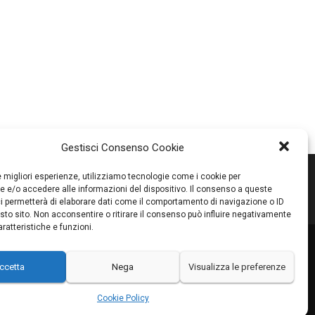
Gestisci Consenso Cookie
le migliori esperienze, utilizziamo tecnologie come i cookie per
 e/o accedere alle informazioni del dispositivo. Il consenso a queste
i permetterà di elaborare dati come il comportamento di navigazione o ID
sto sito. Non acconsentire o ritirare il consenso può influire negativamente
ratteristiche e funzioni.
RI
PROMOZIONI
PARTNER
CONTATTI
BLOG
ccetta
Nega
Visualizza le preferenze
Cookie Policy