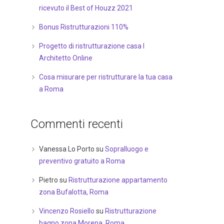
ricevuto il Best of Houzz 2021
Bonus Ristrutturazioni 110%
Progetto di ristrutturazione casa I
Architetto Online
Cosa misurare per ristrutturare la tua casa
a Roma
Commenti recenti
Vanessa Lo Porto
su
Sopralluogo e
preventivo gratuito a Roma
Pietro
su
Ristrutturazione appartamento
zona Bufalotta, Roma
Vincenzo Rosiello
su
Ristrutturazione
bagno zona Morena, Roma