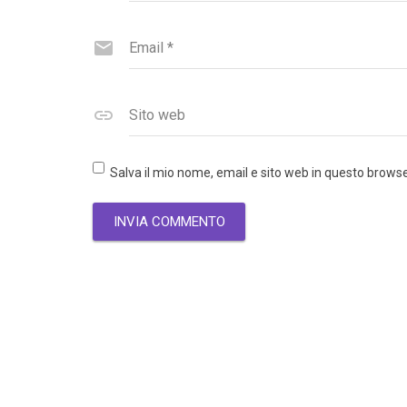
Email
*
Sito web
Salva il mio nome, email e sito web in questo brow