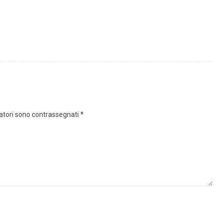
gatori sono contrassegnati
*