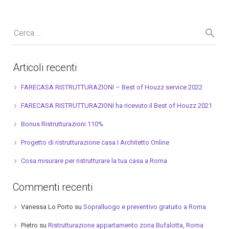
Articoli recenti
FARECASA RISTRUTTURAZIONI – Best of Houzz service 2022
FARECASA RISTRUTTURAZIONI ha ricevuto il Best of Houzz 2021
Bonus Ristrutturazioni 110%
Progetto di ristrutturazione casa I Architetto Online
Cosa misurare per ristrutturare la tua casa a Roma
Commenti recenti
Vanessa Lo Porto
su
Sopralluogo e preventivo gratuito a Roma
Pietro
su
Ristrutturazione appartamento zona Bufalotta, Roma