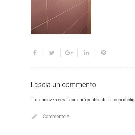
Lascia un commento
Il tuo indirizzo email non sarà pubblicato.
I campi obbli
Commento
*