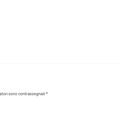
gatori sono contrassegnati
*