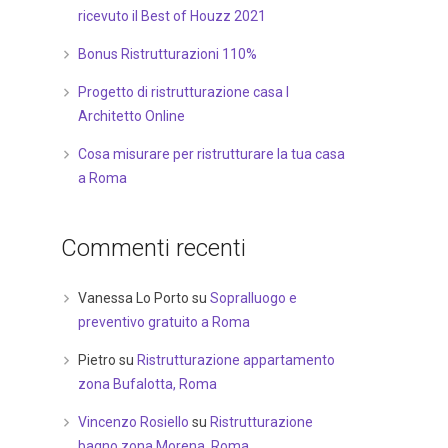
ricevuto il Best of Houzz 2021
Bonus Ristrutturazioni 110%
Progetto di ristrutturazione casa I
Architetto Online
Cosa misurare per ristrutturare la tua casa
a Roma
Commenti recenti
Vanessa Lo Porto
su
Sopralluogo e
preventivo gratuito a Roma
Pietro
su
Ristrutturazione appartamento
zona Bufalotta, Roma
Vincenzo Rosiello
su
Ristrutturazione
bagno zona Morena, Roma