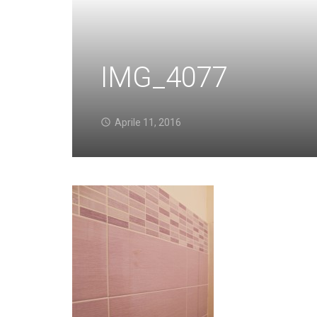
IMG_4077
Aprile 11, 2016