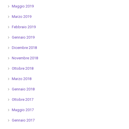
Maggio 2019
Marzo 2019
Febbraio 2019
Gennaio 2019
Dicembre 2018
Novembre 2018
Ottobre 2018
Marzo 2018
Gennaio 2018
Ottobre 2017
Maggio 2017
Gennaio 2017