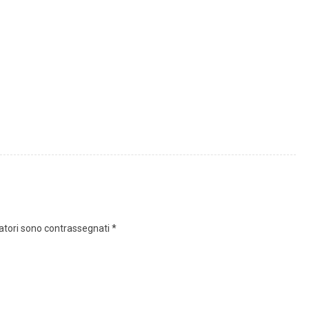
gatori sono contrassegnati
*