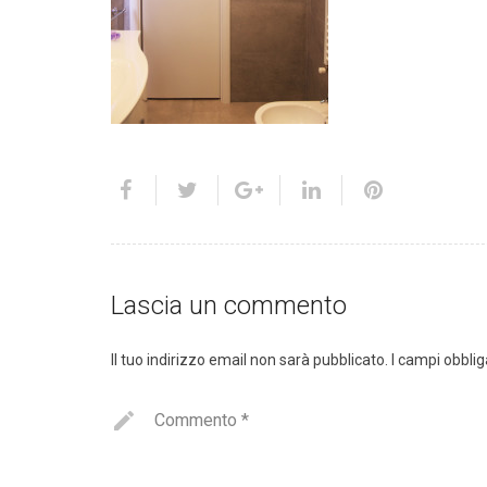
Lascia un commento
Il tuo indirizzo email non sarà pubblicato.
I campi obbli
Commento
*