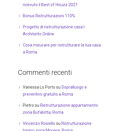
ricevuto il Best of Houzz 2021
Bonus Ristrutturazioni 110%
Progetto di ristrutturazione casa I
Architetto Online
Cosa misurare per ristrutturare la tua casa
a Roma
Commenti recenti
Vanessa Lo Porto
su
Sopralluogo e
preventivo gratuito a Roma
Pietro
su
Ristrutturazione appartamento
zona Bufalotta, Roma
Vincenzo Rosiello
su
Ristrutturazione
bagno zona Morena, Roma