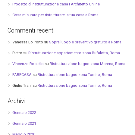
Progetto di ristrutturazione casa I Architetto Online
Cosa misurare per ristrutturare la tua casa a Roma
Commenti recenti
Vanessa Lo Porto
su
Sopralluogo e preventivo gratuito a Roma
Pietro
su
Ristrutturazione appartamento zona Bufalotta, Roma
Vincenzo Rosiello
su
Ristrutturazione bagno zona Morena, Roma
FARECASA
su
Ristrutturazione bagno zona Torrino, Roma
Giulio Trani
su
Ristrutturazione bagno zona Torrino, Roma
Archivi
Gennaio 2022
Gennaio 2021
Maggio 2020