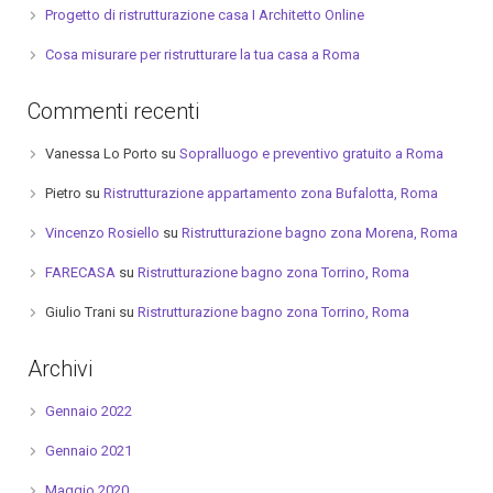
Progetto di ristrutturazione casa I Architetto Online
Cosa misurare per ristrutturare la tua casa a Roma
Commenti recenti
Vanessa Lo Porto
su
Sopralluogo e preventivo gratuito a Roma
Pietro
su
Ristrutturazione appartamento zona Bufalotta, Roma
Vincenzo Rosiello
su
Ristrutturazione bagno zona Morena, Roma
FARECASA
su
Ristrutturazione bagno zona Torrino, Roma
Giulio Trani
su
Ristrutturazione bagno zona Torrino, Roma
Archivi
Gennaio 2022
Gennaio 2021
Maggio 2020