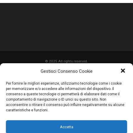
© 2025 All rights reserved.
Gestisci Consenso Cookie
HOME
Per fornire le migliori esperienze, utilizziamo tecnologie come i cookie
CHI SIAMO
per memorizzare e/o accedere alle informazioni del dispositivo. Il
consenso a queste tecnologie ci permetterà di elaborare dati come il
SERVIZI
comportamento di navigazione o ID unici su questo sito. Non
acconsentire o ritirare il consenso può influire negativamente su alcune
LAVORI
caratteristiche e funzioni.
PROMOZIONI
Accetta
PARTNER