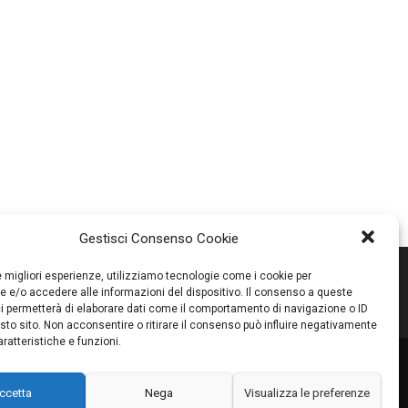
Gestisci Consenso Cookie
le migliori esperienze, utilizziamo tecnologie come i cookie per
 e/o accedere alle informazioni del dispositivo. Il consenso a queste
i permetterà di elaborare dati come il comportamento di navigazione o ID
sto sito. Non acconsentire o ritirare il consenso può influire negativamente
ratteristiche e funzioni.
RI
PROMOZIONI
PARTNER
CONTATTI
BLOG
ccetta
Nega
Visualizza le preferenze