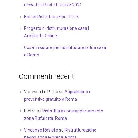
ricevuto il Best of Houzz 2021
Bonus Ristrutturazioni 110%
Progetto di ristrutturazione casa I
Architetto Online
Cosa misurare per ristrutturare la tua casa
a Roma
Commenti recenti
Vanessa Lo Porto
su
Sopralluogo e
preventivo gratuito a Roma
Pietro
su
Ristrutturazione appartamento
zona Bufalotta, Roma
Vincenzo Rosiello
su
Ristrutturazione
bagno zona Morena, Roma