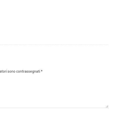
gatori sono contrassegnati
*