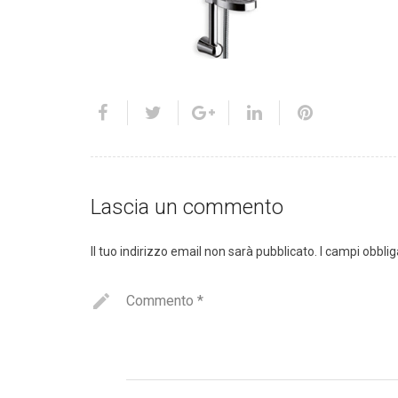
Lascia un commento
Il tuo indirizzo email non sarà pubblicato.
I campi obbli
Commento
*