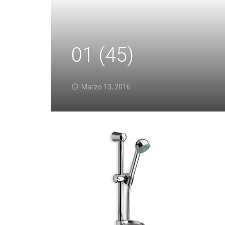
01 (45)
Marzo 13, 2016