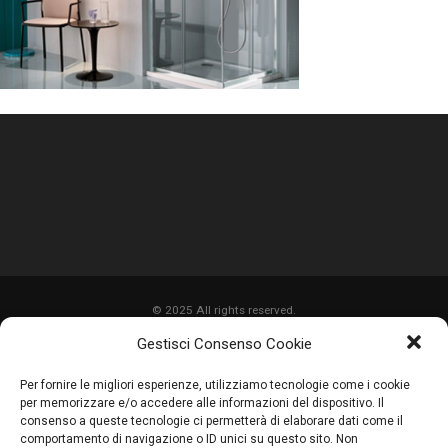
© 2025 All rights reserved.
Gestisci Consenso Cookie
HOME
Per fornire le migliori esperienze, utilizziamo tecnologie come i cookie
CHI SIAMO
per memorizzare e/o accedere alle informazioni del dispositivo. Il
consenso a queste tecnologie ci permetterà di elaborare dati come il
SERVIZI
comportamento di navigazione o ID unici su questo sito. Non