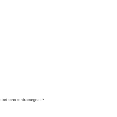
gatori sono contrassegnati
*