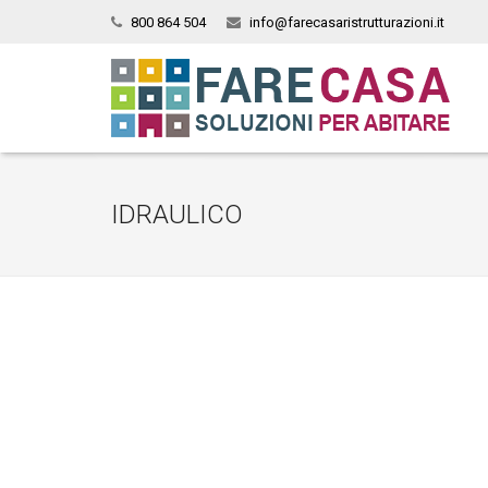
800 864 504
info@farecasaristrutturazioni.it
IDRAULICO