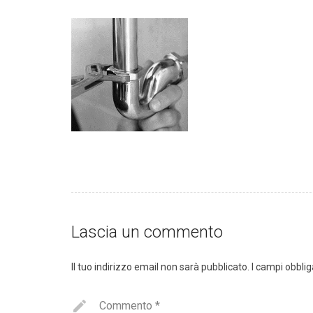
Lascia un commento
Il tuo indirizzo email non sarà pubblicato.
I campi obbli
Commento
*