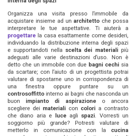
interna degli spazi
Organizza una visita presso l’immobile da
acquistare insieme ad un
architetto
che possa
interpretare le tue aspettative. Ti aiuterà a
progettare
la casa esattamente come desideri,
individuando la distribuzione interna degli spazi
e supportandoti nella
scelta dei materiali
più
adeguati alle varie destinazioni d’uso. Non è
detto che un immobile con due
bagni cechi
sia
da scartare; con l’aiuto di un progettista potrai
valutare di spostarne uno in corrispondenza di
una finestra oppure puntare su un
controsoffitto
interno ai bagni che nasconda un
buon
impianto di aspirazione
o ancora
scegliere dei
materiali
con
colori
a contrasto
che diano aria e
luce
agli
spazi
. Vorresti un
soggiorno più grande? Potresti valutare di
metterlo in comunicazione con la
cucina