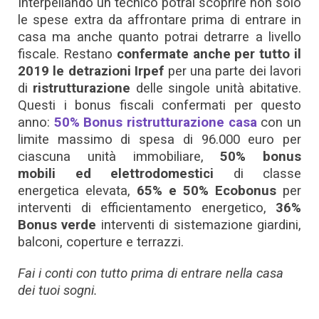
Interpellando un tecnico potrai scoprire non solo
le spese extra da affrontare prima di entrare in
casa ma anche quanto potrai detrarre a livello
fiscale. Restano
confermate anche per tutto il
2019 le detrazioni Irpef
per una parte dei lavori
di
ristrutturazione
delle singole unità abitative.
Questi i bonus fiscali confermati per questo
anno:
50% Bonus ristrutturazione casa
con un
limite massimo di spesa di 96.000 euro per
ciascuna unità immobiliare,
50% bonus
mobili ed elettrodomestici
di classe
energetica elevata,
65% e 50%
Ecobonus
per
interventi di efficientamento energetico,
36%
Bonus verde
interventi di sistemazione giardini,
balconi, coperture e terrazzi.
Fai i conti con tutto prima di entrare nella casa
dei tuoi sogni.