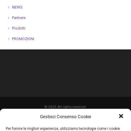
NEWS
Partners
Prodotti
PROMOZIONI
© 2025 All rights reserved.
Gestisci Consenso Cookie
HOME
Per fornire le migliori esperienze, utilizziamo tecnologie come i cookie