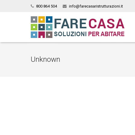
800 864 504
info@farecasaristrutturazioni.it
Unknown