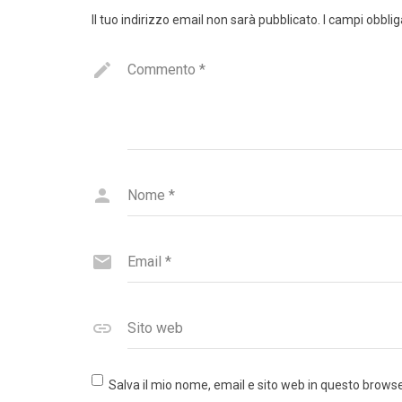
Il tuo indirizzo email non sarà pubblicato.
I campi obbli
Commento
*
Nome
*
Email
*
Sito web
Salva il mio nome, email e sito web in questo brow