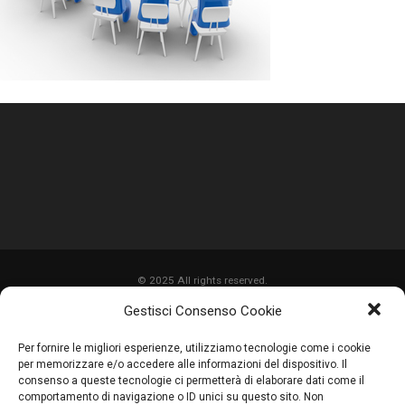
© 2025 All rights reserved.
Gestisci Consenso Cookie
HOME
Per fornire le migliori esperienze, utilizziamo tecnologie come i cookie
CHI SIAMO
per memorizzare e/o accedere alle informazioni del dispositivo. Il
consenso a queste tecnologie ci permetterà di elaborare dati come il
SERVIZI
comportamento di navigazione o ID unici su questo sito. Non