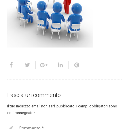
Lascia un commento
Il tuo indirizzo email non sarà pubblicato.
I campi obbligatori sono
contrassegnati
*
Commento
*