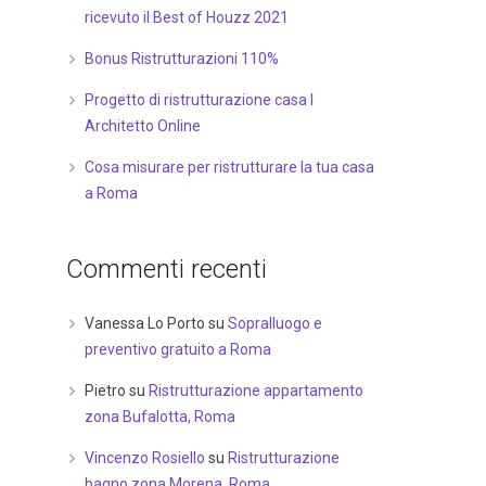
ricevuto il Best of Houzz 2021
Bonus Ristrutturazioni 110%
Progetto di ristrutturazione casa I
Architetto Online
Cosa misurare per ristrutturare la tua casa
a Roma
Commenti recenti
Vanessa Lo Porto
su
Sopralluogo e
preventivo gratuito a Roma
Pietro
su
Ristrutturazione appartamento
zona Bufalotta, Roma
Vincenzo Rosiello
su
Ristrutturazione
bagno zona Morena, Roma