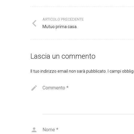
ARTICOLO PRECEDENTE
Mutuo prima casa.
Lascia un commento
Il tuo indirizzo email non sarà pubblicato.
I campi obbli
Commento
*
Nome
*