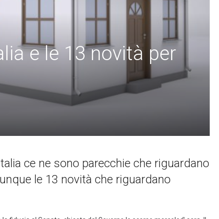
lia e le 13 novità per
Italia ce ne sono parecchie che riguardano
 dunque le 13 novità che riguardano