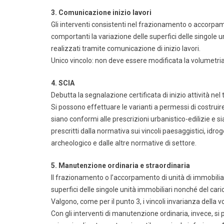
3. Comunicazione inizio lavori
Gli interventi consistenti nel frazionamento o accorpa
comportanti la variazione delle superfici delle singole 
realizzati tramite comunicazione di inizio lavori.
Unico vincolo: non deve essere modificata la volumetria 
4. SCIA
Debutta la segnalazione certificata di inizio attività nel
Si possono effettuare le varianti a permessi di costrui
siano conformi alle prescrizioni urbanistico-edilizie e s
prescritti dalla normativa sui vincoli paesaggistici, idrog
archeologico e dalle altre normative di settore.
5. Manutenzione ordinaria e straordinaria
Il frazionamento o l’accorpamento di unità di immobilia
superfici delle singole unità immobiliari nonché del car
Valgono, come per il punto 3, i vincoli invarianza della 
Con gli interventi di manutenzione ordinaria, invece, si