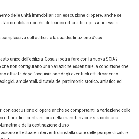
mento delle unità immobiliari con esecuzione di opere, anche se
unità immobiliari nonché del carico urbanistico, possono essere
complessiva dell’edificio e la sua destinazione d’uso.
 testo unico dell’edilizia. Cosa si potrà fare con la nuova SCIA?
re che non configurano una variazione essenziale, a condizione che
iano attuate dopo l’acquisizione degli eventuali atti di assenso
eologici, ambientali, di tutela del patrimonio storico, artistico ed
ri con esecuzione di opere anche se comportanti la variazione delle
ico urbanistico rientrano ora nella manutenzione straordinaria.
volumetria e della destinazione d’uso.
 possono effettuare interventi di installazione delle pompe di calore