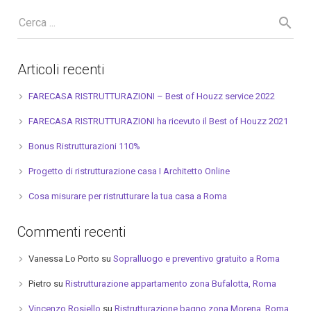
Articoli recenti
FARECASA RISTRUTTURAZIONI – Best of Houzz service 2022
FARECASA RISTRUTTURAZIONI ha ricevuto il Best of Houzz 2021
Bonus Ristrutturazioni 110%
Progetto di ristrutturazione casa I Architetto Online
Cosa misurare per ristrutturare la tua casa a Roma
Commenti recenti
Vanessa Lo Porto
su
Sopralluogo e preventivo gratuito a Roma
Pietro
su
Ristrutturazione appartamento zona Bufalotta, Roma
Vincenzo Rosiello
su
Ristrutturazione bagno zona Morena, Roma