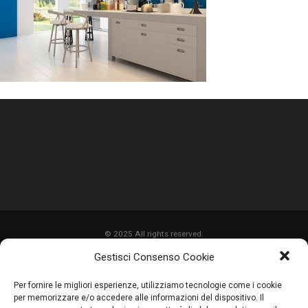
© 2025 All rights reserved.
Gestisci Consenso Cookie
HOME
Per fornire le migliori esperienze, utilizziamo tecnologie come i cookie
CHI SIAMO
per memorizzare e/o accedere alle informazioni del dispositivo. Il