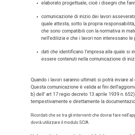
elaborato progettuale, cioè i disegni che fan
comunicazione di inizio dei lavori asseverata,
quale attesta, sotto la propria responsabilità,
che sono compatibili con la normativa in mat
nell’edilizia e che i lavori non interessano le pa
dati che identificano l’impresa alla quale si 
essere contenuti nella comunicazione di inizi
Quando i lavori saranno ultimati si potrà inviare 
Questa comunicazione è valida ai fini dell’aggiorn
b) dell’ art 17 regio decreto 13 aprile 1939 n. 652
tempestivamente e direttamente la documentazione
Ricordati che se tra gli interventi che dovrai fare nell’
dovrà utilizzare il modulo SCIA.