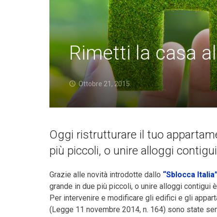
Rimetti la casa a
Ottobre 21, 2015
Oggi ristrutturare il tuo appartam
più piccoli, o unire alloggi contigu
Grazie alle novità introdotte dallo
“Sblocca Italia
grande in due più piccoli, o unire alloggi contigui
Per intervenire e modificare gli edifici e gli appar
(Legge 11 novembre 2014, n. 164) sono state sem