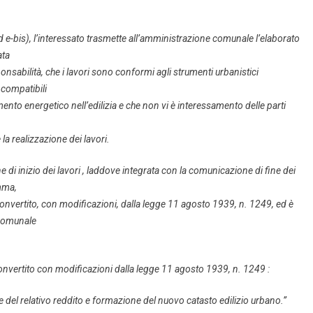
ed e-bis), l’interessato trasmette all’amministrazione comunale l’elaborato
ata
sponsabilità, che i lavori sono conformi agli strumenti urbanistici
 compatibili
ento energetico nell’edilizia e che non vi è interessamento delle parti
e la realizzazione dei lavori.
 di inizio dei lavori , laddove integrata con la comunicazione di fine dei
omma,
 convertito, con modificazioni, dalla legge 11 agosto 1939, n. 1249, ed è
 comunale
onvertito con modificazioni dalla legge 11 agosto 1939, n. 1249 :
e del relativo reddito e formazione del nuovo catasto edilizio urbano.”