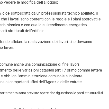
no vedere le modifica dell’alloggio;
 cioè sottoscritta da un professionista tecnico abilitato, il
 che i lavori sono coerenti con le regole e i piani approvati e
eria sismica e con quella sul rendimento energetico
rti strutturali dell’edificio.
intende affidare la realizzazione dei lavori, che dovranno
o lavori.
al comune anche una comunicazione di fine lavori.
amento delle variazioni catastali (art 17 primo comma lettera
) e obbliga l’amministrazione comunale a inoltrare
 ai competenti uffici dell’Agenzia delle entrate.
appartamento sono previste opere che riguardano le parti strutturali si