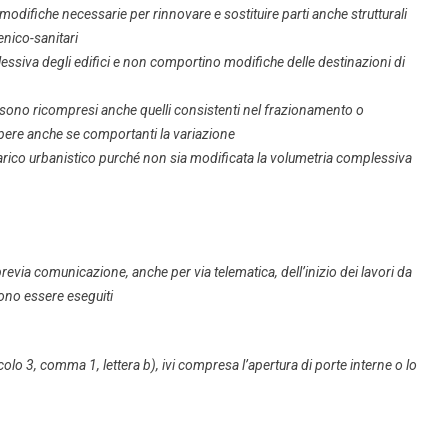
 modifiche necessarie per rinnovare e sostituire parti anche strutturali
ienico-sanitari
essiva degli edifici e non comportino modifiche delle destinazioni di
a sono ricompresi anche quelli consistenti nel frazionamento o
pere anche se comportanti la variazione
 carico urbanistico purché non sia modificata la volumetria complessiva
evia comunicazione, anche per via telematica, dell’inizio dei lavori da
ono essere eseguiti
icolo 3, comma 1, lettera b), ivi compresa l’apertura di porte interne o lo