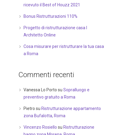
ricevuto il Best of Houzz 2021
Bonus Ristrutturazioni 110%
Progetto di ristrutturazione casa I
Architetto Online
Cosa misurare per ristrutturare la tua casa
a Roma
Commenti recenti
Vanessa Lo Porto
su
Sopralluogo e
preventivo gratuito a Roma
Pietro
su
Ristrutturazione appartamento
zona Bufalotta, Roma
Vincenzo Rosiello
su
Ristrutturazione
bagno zona Morena, Roma