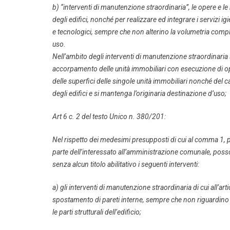
b) “interventi di manutenzione straordinaria”, le opere e le
degli edifici, nonché per realizzare ed integrare i servizi ig
e tecnologici, sempre che non alterino la volumetria compl
uso.
Nell’ambito degli interventi di manutenzione straordinari
accorpamento delle unità immobiliari con esecuzione di o
delle superfici delle singole unità immobiliari nonché del
degli edifici e si mantenga l’originaria destinazione d’uso;
Art 6 c. 2 del testo Unico n. 380/201:
Nel rispetto dei medesimi presupposti di cui al comma 1, pr
parte dell’interessato all’amministrazione comunale, poss
senza alcun titolo abilitativo i seguenti interventi:
a) gli interventi di manutenzione straordinaria di cui all’art
spostamento di pareti interne, sempre che non riguardino
le parti strutturali dell’edificio;