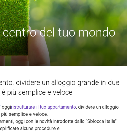
l centro del tuo mondo
ento, dividere un alloggio grande in due
i è più semplice e veloce.
”
oggi
ristrutturare il tuo appartamento
, dividere un alloggio
 è più semplice e veloce.
tamenti, oggi con le novità introdotte dallo “Sblocca Italia”
plificate alcune procedure e