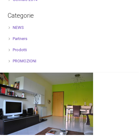
Categorie
NEWS
Partners
Prodotti
PROMOZIONI